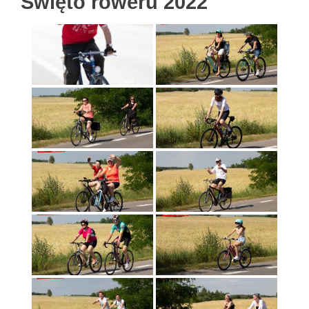
Święto roweru 2022