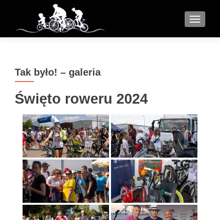
MENU
Tak było! – galeria
Święto roweru 2024