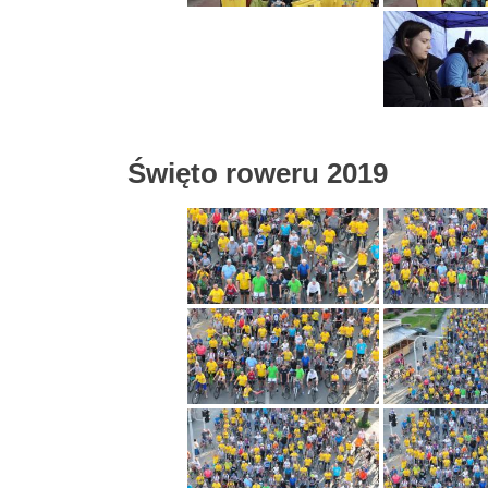
Święto roweru 2019