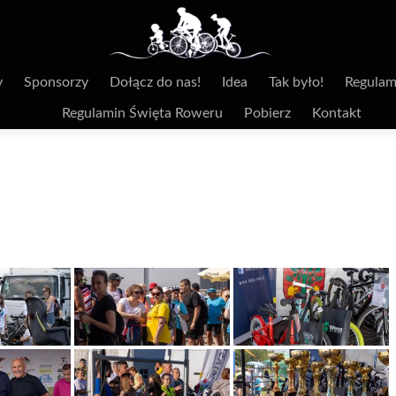
y
Sponsorzy
Dołącz do nas!
Idea
Tak było!
Regulam
Regulamin Święta Roweru
Pobierz
Kontakt