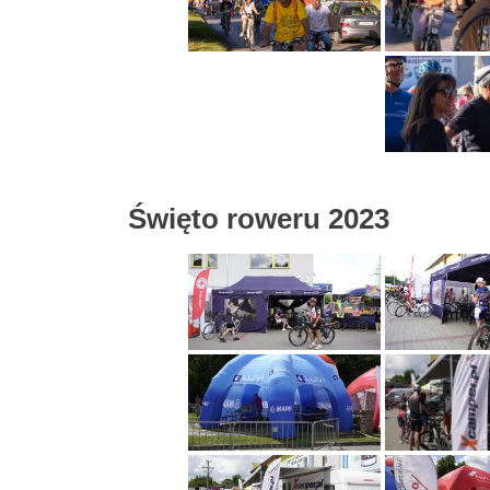
Święto roweru 2023