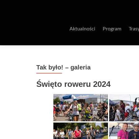
Aktualności
Program
Tras
Tak było! – galeria
Święto roweru 2024