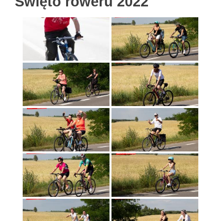
Święto roweru 2022