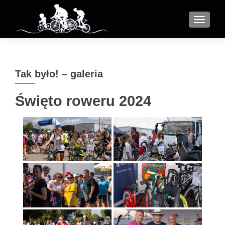
MENU
Tak było! – galeria
Święto roweru 2024