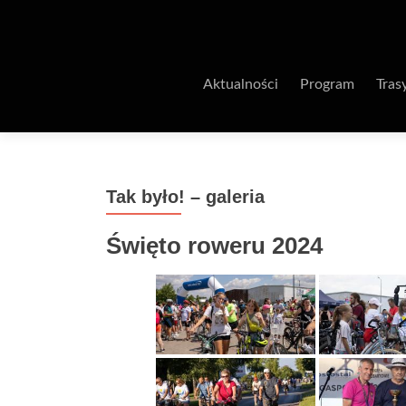
Aktualności
Program
Tras
Tak było! – galeria
Święto roweru 2024