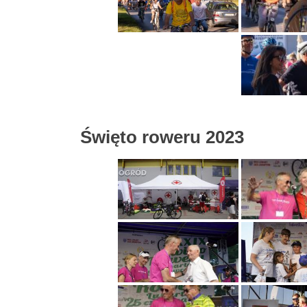
Święto roweru 2023