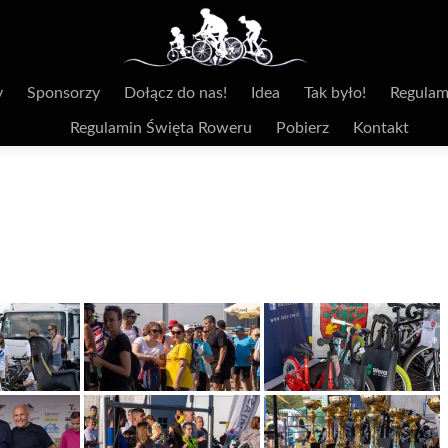
y
Sponsorzy
Dołącz do nas!
Idea
Tak było!
Regulam
Regulamin Święta Roweru
Pobierz
Kontakt