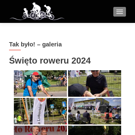
MENU
Tak było! – galeria
Święto roweru 2024