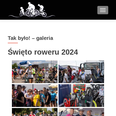
MENU
Tak było! – galeria
Święto roweru 2024