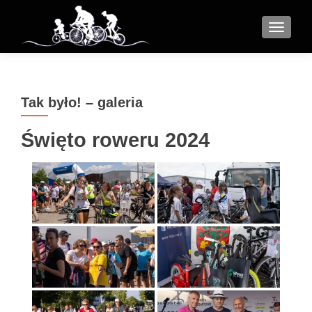
MENU
Tak było! – galeria
Święto roweru 2024