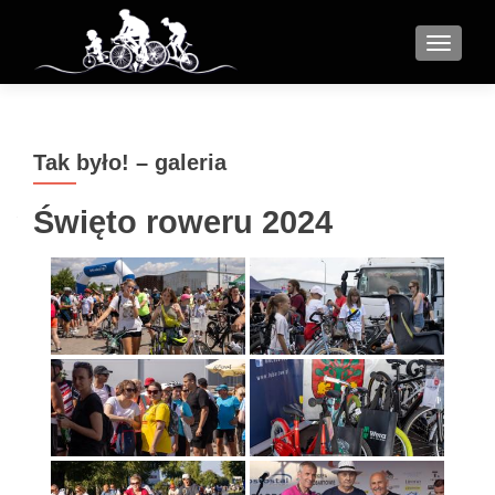
MENU
Tak było! – galeria
Święto roweru 2024