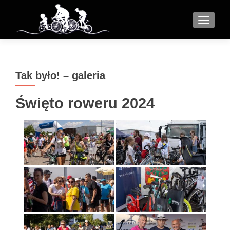
MENU
Tak było! – galeria
Święto roweru 2024