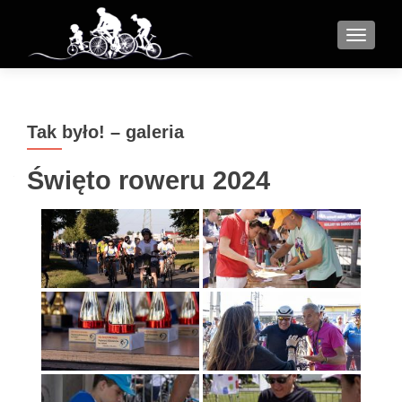
MENU
Tak było! – galeria
Święto roweru 2024