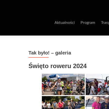
Aktualności
Program
Tras
Tak było! – galeria
Święto roweru 2024