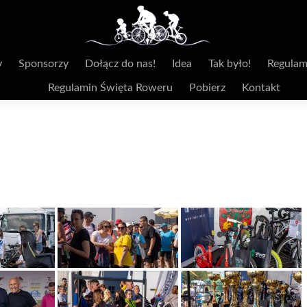
y
Sponsorzy
Dołącz do nas!
Idea
Tak było!
Regulam
Regulamin Święta Roweru
Pobierz
Kontakt