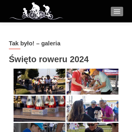
MENU
Tak było! – galeria
Święto roweru 2024