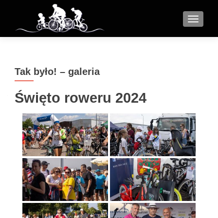
MENU
Tak było! – galeria
Święto roweru 2024