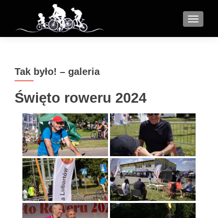
MENU
Tak było! – galeria
Święto roweru 2024