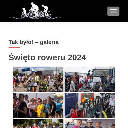
MENU
Tak było! – galeria
Święto roweru 2024