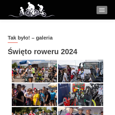
MENU
Tak było! – galeria
Święto roweru 2024