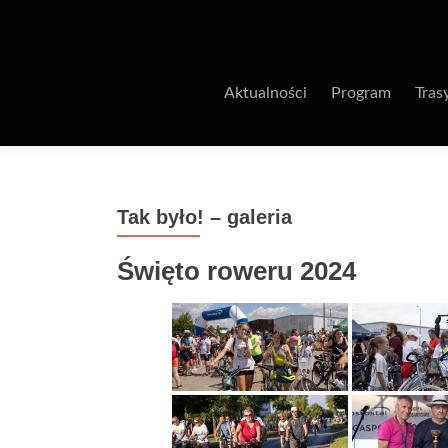
Aktualności
Program
Tras
Tak było! – galeria
Święto roweru 2024