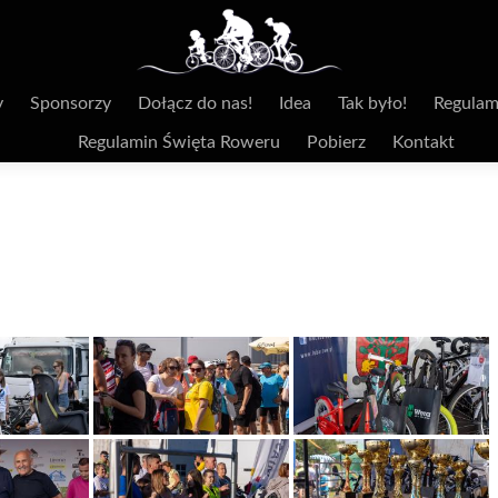
y
Sponsorzy
Dołącz do nas!
Idea
Tak było!
Regulam
Regulamin Święta Roweru
Pobierz
Kontakt