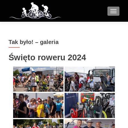
MENU
Tak było! – galeria
Święto roweru 2024