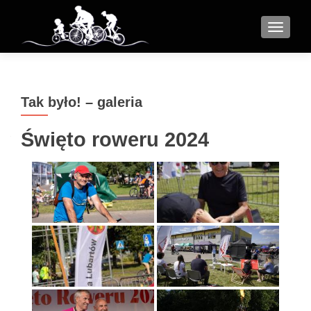
MENU
Tak było! – galeria
Święto roweru 2024