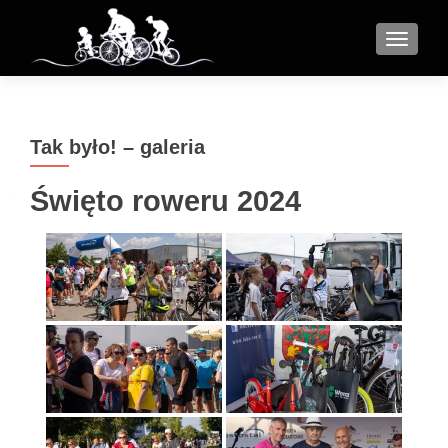
MENU
Tak było! – galeria
Święto roweru 2024