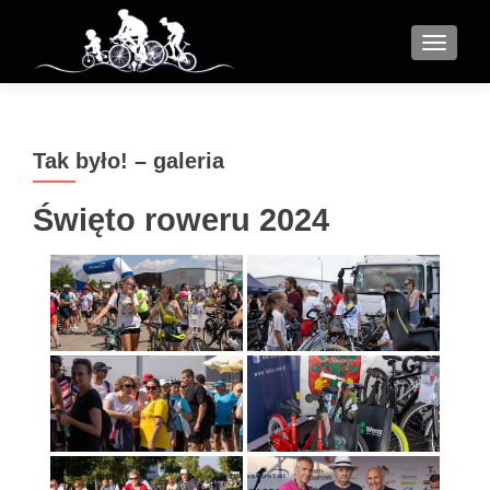
MENU
Tak było! – galeria
Święto roweru 2024