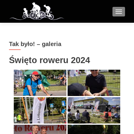
MENU
Tak było! – galeria
Święto roweru 2024