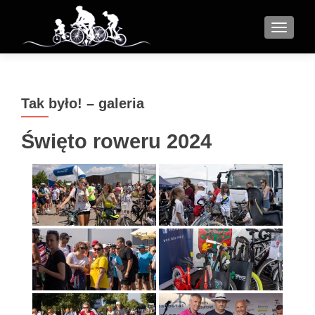
MENU
Tak było! – galeria
Święto roweru 2024