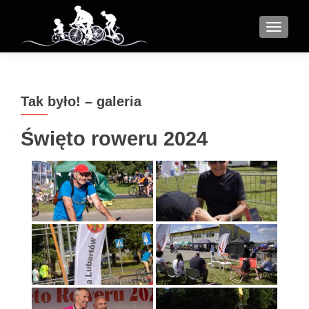
MENU
Tak było! – galeria
Święto roweru 2024