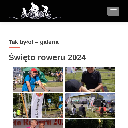
MENU
Tak było! – galeria
Święto roweru 2024