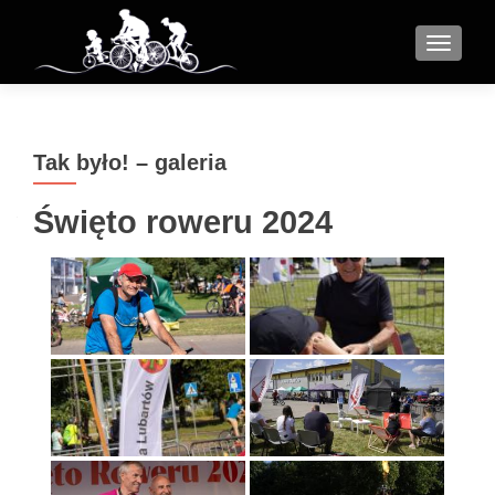
MENU
Tak było! – galeria
Święto roweru 2024