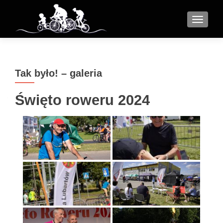
MENU
Tak było! – galeria
Święto roweru 2024