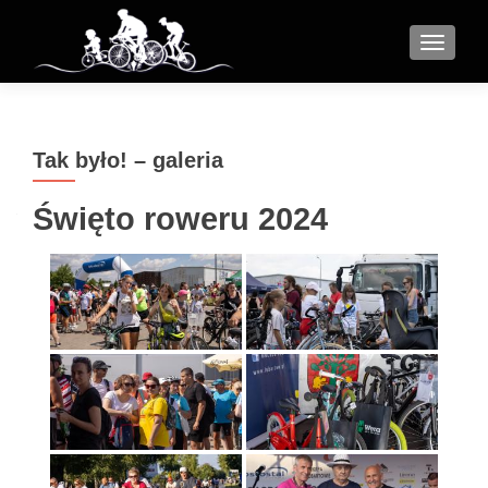
MENU
Tak było! – galeria
Święto roweru 2024