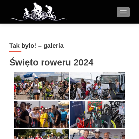
MENU
Tak było! – galeria
Święto roweru 2024