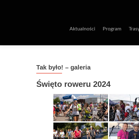
Aktualności
Program
Tras
Tak było! – galeria
Święto roweru 2024