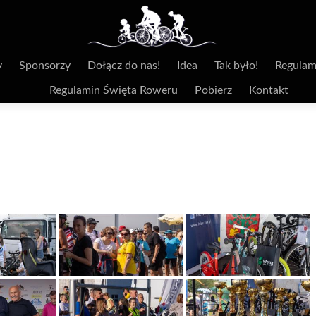
y
Sponsorzy
Dołącz do nas!
Idea
Tak było!
Regulam
Regulamin Święta Roweru
Pobierz
Kontakt