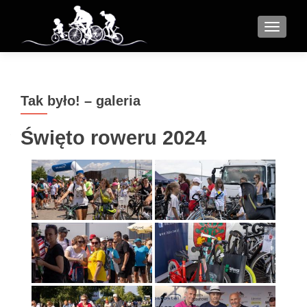
MENU
Tak było! – galeria
Święto roweru 2024