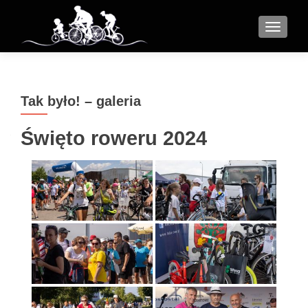
MENU
Tak było! – galeria
Święto roweru 2024