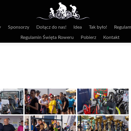
y
Sponsorzy
Dołącz do nas!
Idea
Tak było!
Regulam
Regulamin Święta Roweru
Pobierz
Kontakt