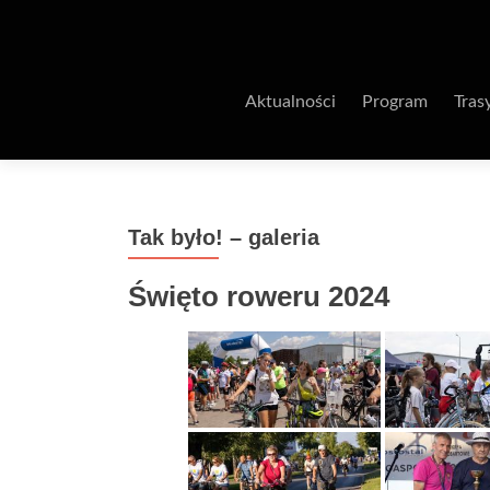
Aktualności
Program
Tras
Tak było! – galeria
Święto roweru 2024