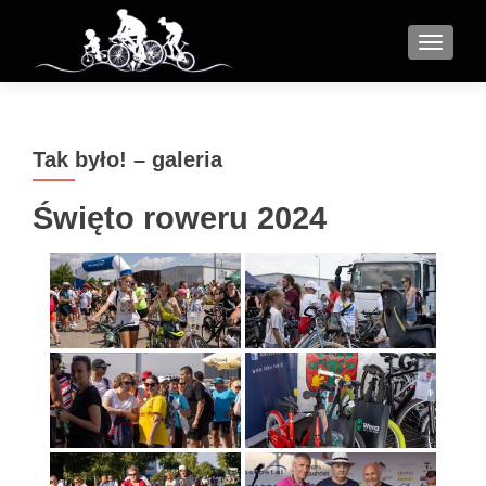
MENU
Tak było! – galeria
Święto roweru 2024