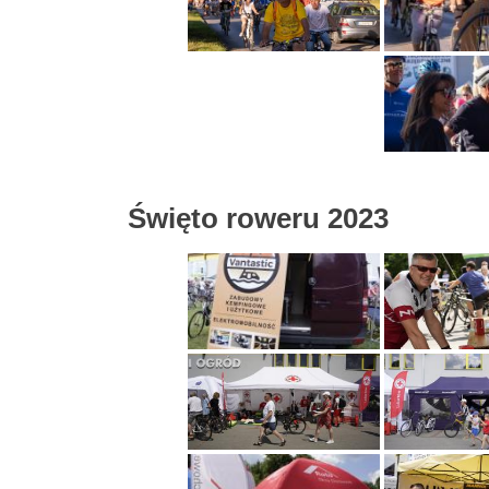
Święto roweru 2023