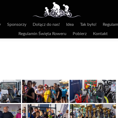
y
Sponsorzy
Dołącz do nas!
Idea
Tak było!
Regulam
Regulamin Święta Roweru
Pobierz
Kontakt