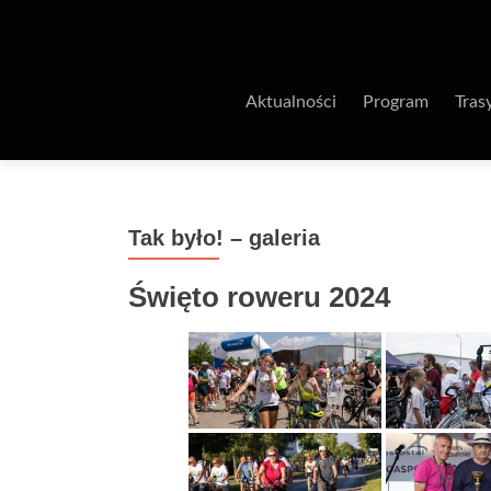
Aktualności
Program
Tras
Tak było! – galeria
Święto roweru 2024