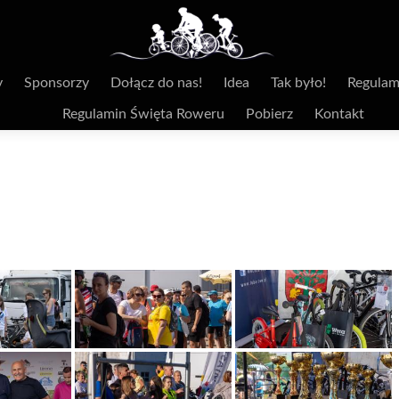
y
Sponsorzy
Dołącz do nas!
Idea
Tak było!
Regulam
Regulamin Święta Roweru
Pobierz
Kontakt