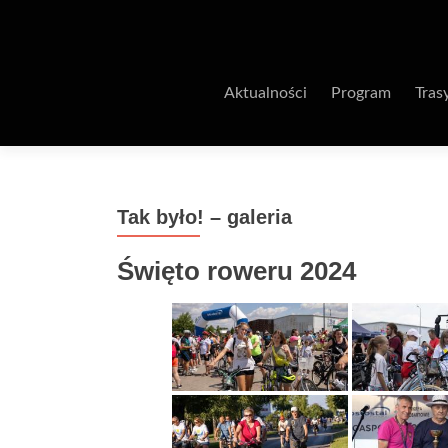
Aktualności
Program
Tras
Tak było! – galeria
Święto roweru 2024