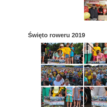
Święto roweru 2019