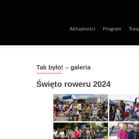
Aktualności
Program
Tras
Tak było! – galeria
Święto roweru 2024