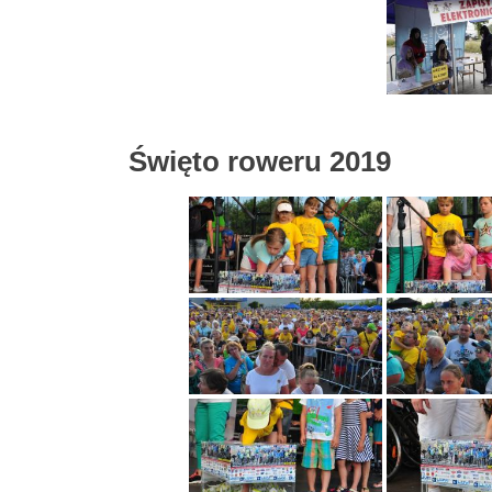
Święto roweru 2019