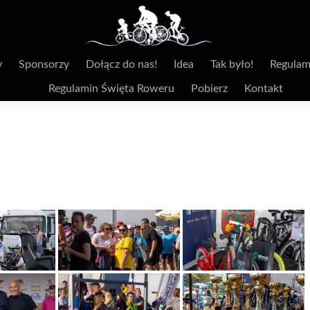
y
Sponsorzy
Dołącz do nas!
Idea
Tak było!
Regulam
Regulamin Święta Roweru
Pobierz
Kontakt