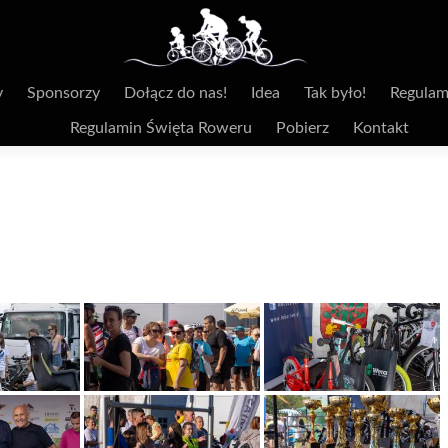
y
Sponsorzy
Dołącz do nas!
Idea
Tak było!
Regulam
Regulamin Święta Roweru
Pobierz
Kontakt