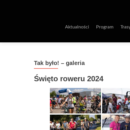
Aktualności
Program
Tras
Tak było! – galeria
Święto roweru 2024