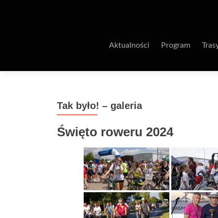
Aktualności
Program
Tras
Tak było! – galeria
Święto roweru 2024