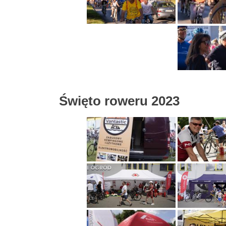
Święto roweru 2023