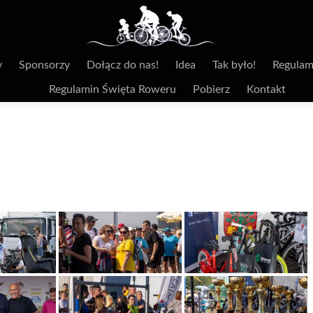
y
Sponsorzy
Dołącz do nas!
Idea
Tak było!
Regulam
Regulamin Święta Roweru
Pobierz
Kontakt