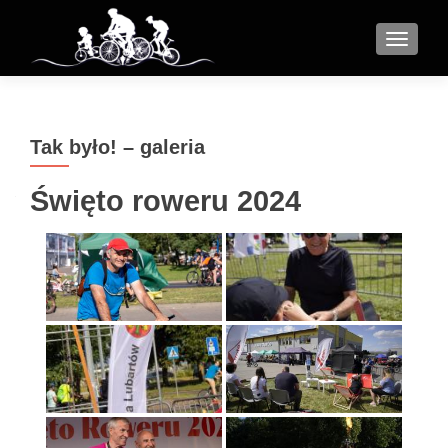
MENU
Tak było! – galeria
Święto roweru 2024