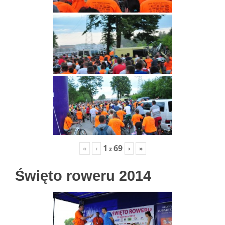
1
69
«
‹
›
»
z
Święto roweru 2014