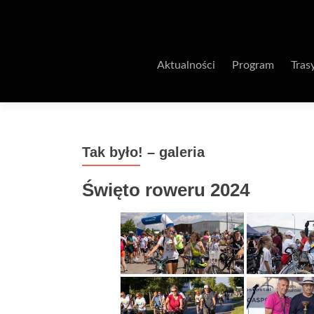
Aktualności
Program
Tras
Tak było! – galeria
Święto roweru 2024