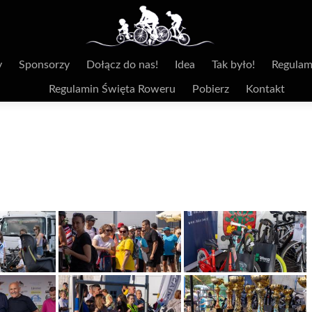
y
Sponsorzy
Dołącz do nas!
Idea
Tak było!
Regulam
Regulamin Święta Roweru
Pobierz
Kontakt