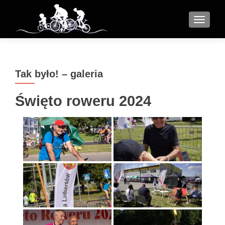
MENU
Tak było! – galeria
Święto roweru 2024