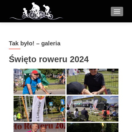
MENU
Tak było! – galeria
Święto roweru 2024