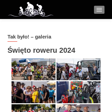
MENU
Tak było! – galeria
Święto roweru 2024