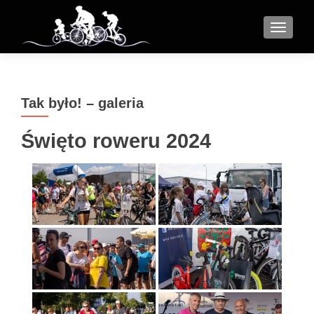
MENU
Tak było! – galeria
Święto roweru 2024