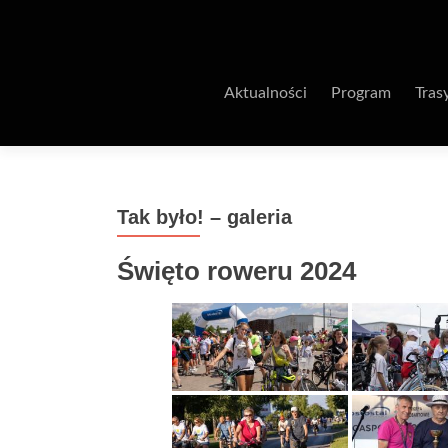
Aktualności
Program
Tras
Tak było! – galeria
Święto roweru 2024