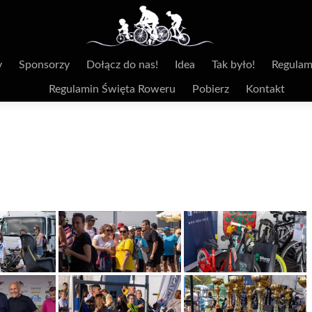
y
Sponsorzy
Dołącz do nas!
Idea
Tak było!
Regulam
Regulamin Święta Roweru
Pobierz
Kontakt