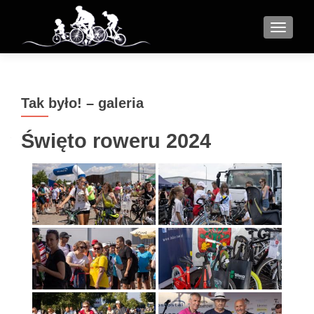
MENU
Tak było! – galeria
Święto roweru 2024