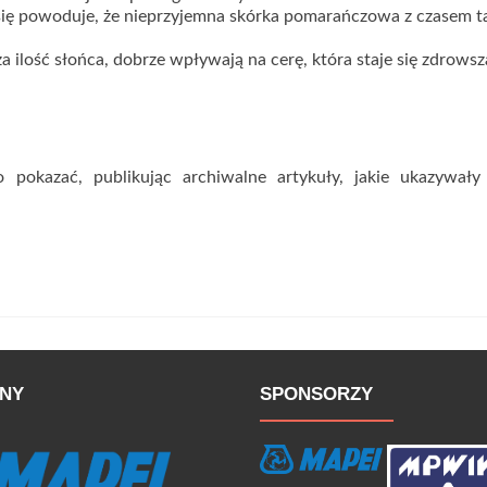
 się powoduje, że nieprzyjemna skórka pomarańczowa z czasem t
 ilość słońca, dobrze wpływają na cerę, która staje się zdrowsza
o pokazać, publikując archiwalne artykuły, jakie ukazywały
NY
SPONSORZY