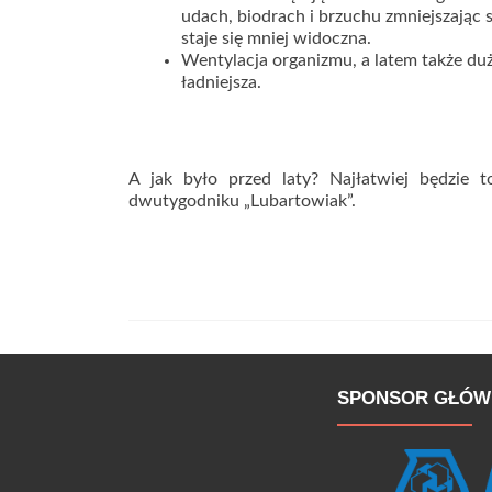
udach, biodrach i brzuchu zmniejszając
staje się mniej widoczna.
Wentylacja organizmu, a latem także duża
ładniejsza.
A jak było przed laty? Najłatwiej będzie t
dwutygodniku „Lubartowiak”.
SPONSOR GŁÓW