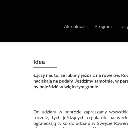
Aktualności
Program
Tras
Idea
Łączy nas to, że lubimy jeździć na rowerze. K
naciskają na pedały. Jeździmy samotnie, w pa
by pojeździć w większym gronie.
Do udziału w imprezie zapraszamy wszystkic
rocznie, tych jeżdżących regularnie na we
ograniczają tylko do udziału w Święcie Rower