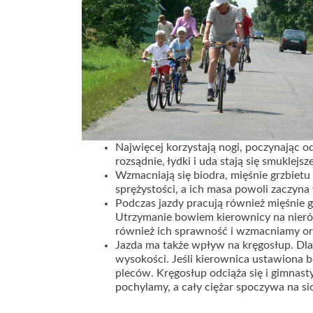
Najwięcej korzystają nogi, poczynając o
rozsądnie, łydki i uda stają się smuklejs
Wzmacniają się biodra, mięśnie grzbietu 
sprężystości, a ich masa powoli zaczyna
Podczas jazdy pracują również mięśnie gr
Utrzymanie bowiem kierownicy na nier
również ich sprawność i wzmacniamy ora
Jazda ma także wpływ na kręgosłup. Dla
wysokości. Jeśli kierownica ustawiona b
pleców. Kręgosłup odciąża się i gimnasty
pochylamy, a cały ciężar spoczywa na si