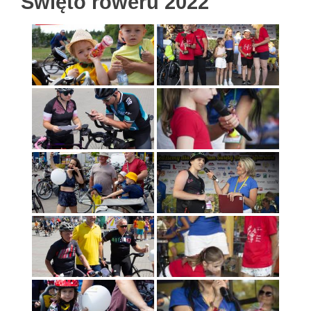
Święto roweru 2022