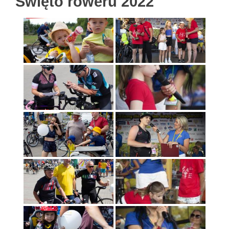
Święto roweru 2022